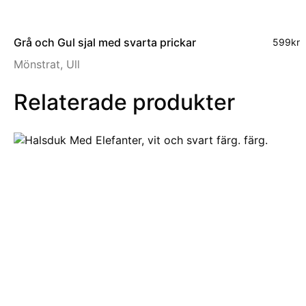
Grå och Gul sjal med svarta prickar
599
kr
Mönstrat
,
Ull
Relaterade produkter