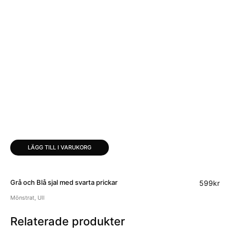
LÄGG TILL I VARUKORG
Grå och Blå sjal med svarta prickar
599
kr
Mönstrat
,
Ull
Relaterade produkter