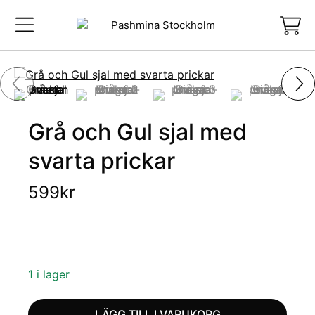
Grå och Gul sjal med
svarta prickar
599
kr
1 i lager
LÄGG TILL I VARUKORG