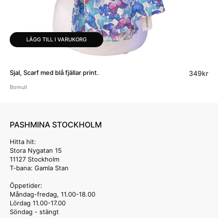
LÄGG TILL I VARUKORG
Sjal, Scarf med blå fjällar print.
349
kr
Bomull
PASHMINA STOCKHOLM
Hitta hit:
Stora Nygatan 15
11127 Stockholm
T-bana: Gamla Stan
Öppetider:
Måndag-fredag, 11.00-18.00
Lördag 11.00-17.00
Söndag - stängt