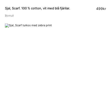
Sjal, Scarf. 100 % cotton, vit med blå fjärilar.
499
kr
Bomull