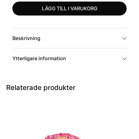
LÄGG TILL I VARUKORG
Beskrivning
Ytterligare information
Artikelnummer
F-1
Relaterade produkter