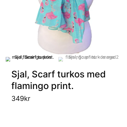
Sjal, Scarf turkos med
flamingo print.
349
kr