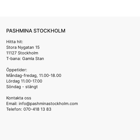
PASHMINA STOCKHOLM
Hitta hit:
Stora Nygatan 15
11127 Stockholm
T-bana: Gamla Stan
Öppetider:
Måndag-fredag, 11.00-18.00
Lördag 11.00-17.00
Söndag - stängt
Kontakta oss
Email: info
@pashminastockholm.com
Telefon: 070-418 13 83