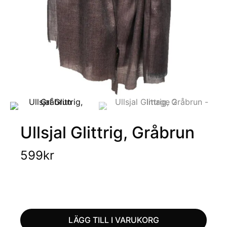
Ullsjal Glittrig, Gråbrun
599
kr
LÄGG TILL I VARUKORG