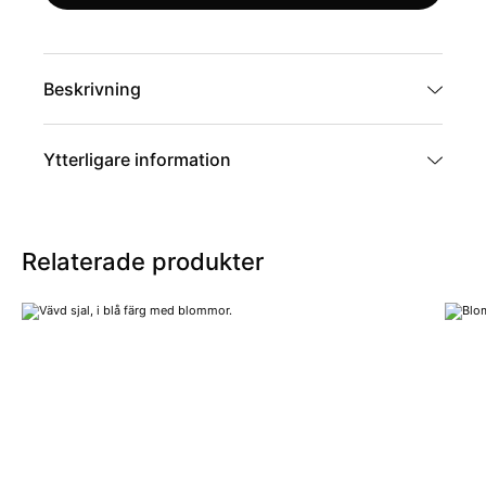
Beskrivning
Ytterligare information
Artikelnummer
GL-4
Relaterade produkter