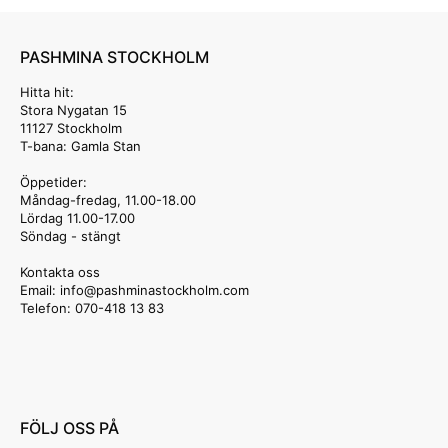
PASHMINA STOCKHOLM
Hitta hit:
Stora Nygatan 15
11127 Stockholm
T-bana: Gamla Stan
Öppetider:
Måndag-fredag, 11.00-18.00
Lördag 11.00-17.00
Söndag - stängt
Kontakta oss
Email: info
@pashminastockholm.com
Telefon: 070-418 13 83
FÖLJ OSS PÅ