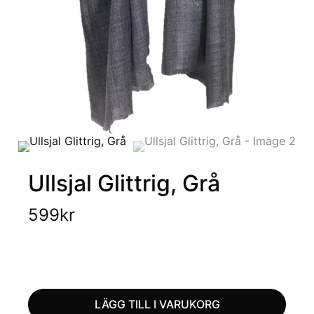
Ullsjal Glittrig, Grå
599
kr
LÄGG TILL I VARUKORG