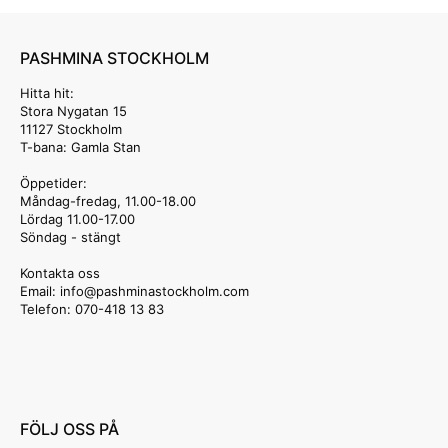
PASHMINA STOCKHOLM
Hitta hit:
Stora Nygatan 15
11127 Stockholm
T-bana: Gamla Stan
Öppetider:
Måndag-fredag, 11.00-18.00
Lördag 11.00-17.00
Söndag - stängt
Kontakta oss
Email: info
@pashminastockholm.com
Telefon: 070-418 13 83
FÖLJ OSS PÅ