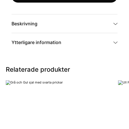
Beskrivning
Ytterligare information
Artikelnummer
GL-3
Relaterade produkter