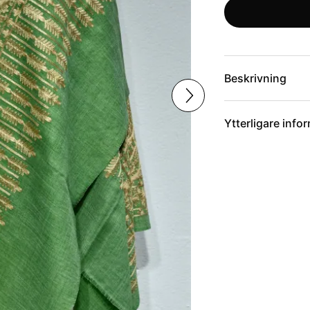
Beskrivning
Ytterligare info
Artikelnummer