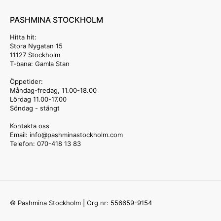
PASHMINA STOCKHOLM
Hitta hit:
Stora Nygatan 15
11127 Stockholm
T-bana: Gamla Stan
Öppetider:
Måndag-fredag, 11.00-18.00
Lördag 11.00-17.00
Söndag - stängt
Kontakta oss
Email: info
@pashminastockholm.com
Telefon: 070-418 13 83
© Pashmina Stockholm | Org nr: 556659-9154