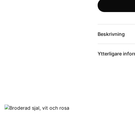
Beskrivning
Ytterligare info
Artikelnummer