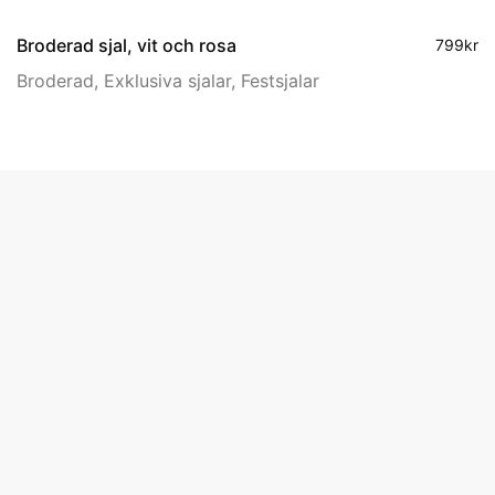
Broderad sjal, vit och rosa
799
kr
Broderad
,
Exklusiva sjalar
,
Festsjalar