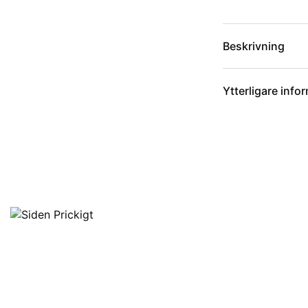
Beskrivning
Ytterligare info
Artikelnummer