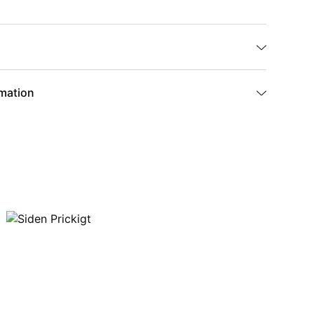
rmation
SP-18-1-1