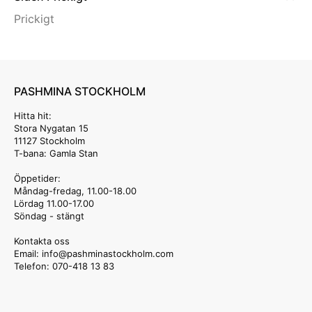
Prickigt
PASHMINA STOCKHOLM
Hitta hit:
Stora Nygatan 15
11127 Stockholm
T-bana: Gamla Stan
Öppetider:
Måndag-fredag, 11.00-18.00
Lördag 11.00-17.00
Söndag - stängt
Kontakta oss
Email: info
@pashminastockholm.com
Telefon: 070-418 13 83