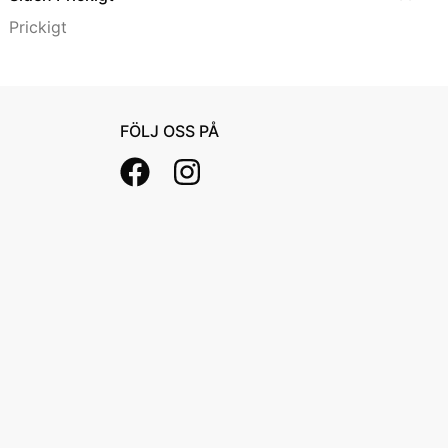
Prickigt
FÖLJ OSS PÅ