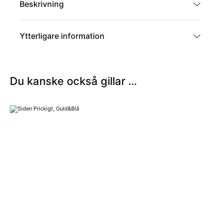
Beskrivning
Ytterligare information
Artikelnummer
SP-18-1-1-1-1
Du kanske också gillar …