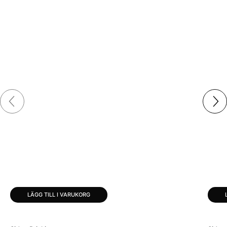
LÄGG TILL I VARUKORG