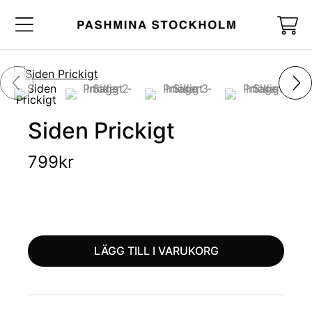
Siden Prickigt
799
kr
LÄGG TILL I VARUKORG