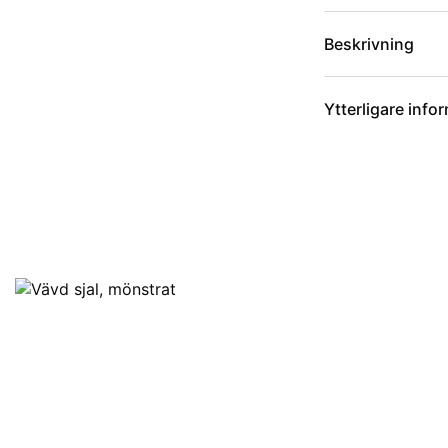
Beskrivning
Ytterligare info
Artikelnummer