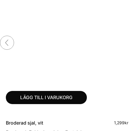
LÄGG TILL I VARUKORG
Broderad sjal, vit
1,299
kr