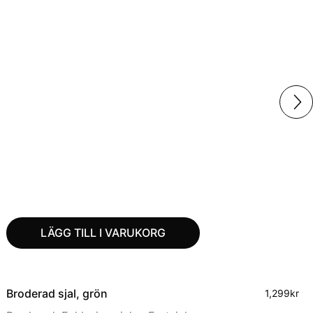
LÄGG TILL I VARUKORG
Broderad sjal, grön
1,299
kr