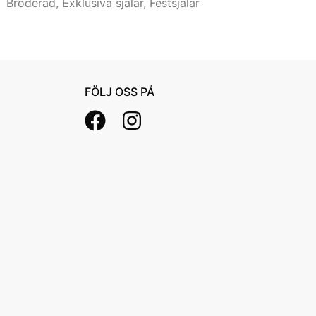
Broderad
,
Exklusiva sjalar
,
Festsjalar
FÖLJ OSS PÅ