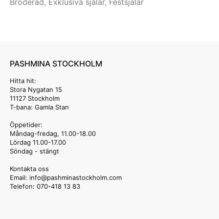
Broderad
,
Exklusiva sjalar
,
Festsjalar
PASHMINA STOCKHOLM
Hitta hit:
Stora Nygatan 15
11127 Stockholm
T-bana: Gamla Stan
Öppetider:
Måndag-fredag, 11.00-18.00
Lördag 11.00-17.00
Söndag - stängt
Kontakta oss
Email: info
@pashminastockholm.com
Telefon: 070-418 13 83