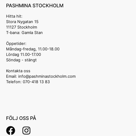
PASHMINA STOCKHOLM
Hitta hit:
Stora Nygatan 15
11127 Stockholm
T-bana: Gamla Stan
Öppetider:
Måndag-fredag, 11.00-18.00
Lördag 11.00-17.00
Söndag - stängt
Kontakta oss
Email: info
@pashminastockholm.com
Telefon: 070-418 13 83
FÖLJ OSS PÅ