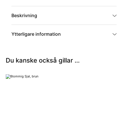
Beskrivning
Ytterligare information
Artikelnummer
BR-70200
Du kanske också gillar …