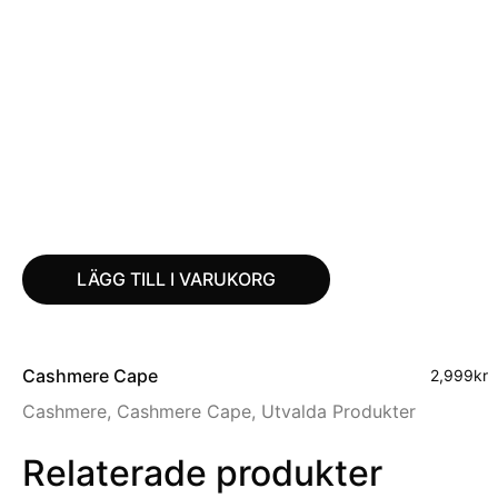
LÄGG TILL I VARUKORG
Cashmere Cape
2,999
kr
Cashmere
,
Cashmere Cape
,
Utvalda Produkter
Relaterade produkter