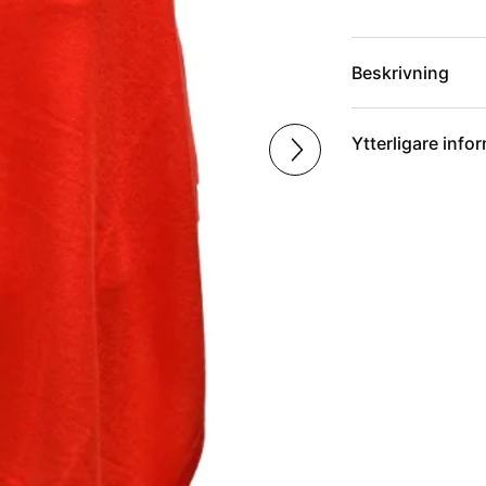
Beskrivning
Ytterligare info
Artikelnummer